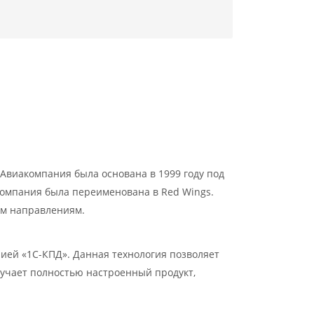
Авиакомпания была основана в 1999 году под
компания была переименована в Red Wings.
им направлениям.
ией «1С-КПД». Данная технология позволяет
лучает полностью настроенный продукт,