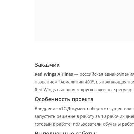
Заказчик
Red Wings Airlines
— российская авиакомпания,
названием "Авиалинии 400", выполняющая пас
Red Wings выполняет круглогодичные регуляр
Особенность проекта
Внедрение «1С:Документооборот» осуществляло
запустить решение в работу за 10 рабочих дн
готовый к работе; пользователи обучены работ
Выполненные работы: