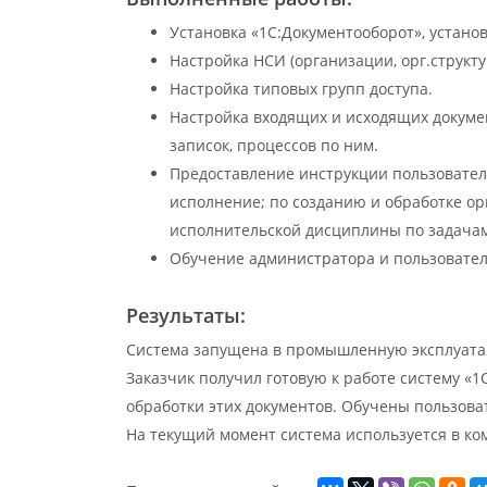
Установка «1С:Документооборот», устано
Настройка НСИ (организации, орг.структур
Настройка типовых групп доступа.
Настройка входящих и исходящих докумен
записок, процессов по ним.
Предоставление инструкции пользователя
исполнение; по созданию и обработке о
исполнительской дисциплины по задачам
Обучение администратора и пользовател
Результаты:
Система запущена в промышленную эксплуатаци
Заказчик получил готовую к работе систему «
обработки этих документов. Обучены пользова
На текущий момент система используется в ко