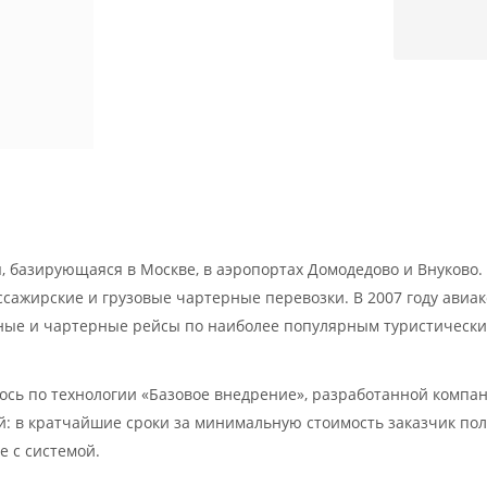
 базирующаяся в Москве, в аэропортах Домодедово и Внуково. 
сажирские и грузовые чартерные перевозки. В 2007 году авиа
ные и чартерные рейсы по наиболее популярным туристическ
сь по технологии «Базовое внедрение», разработанной компан
ей: в кратчайшие сроки за минимальную стоимость заказчик по
е с системой.