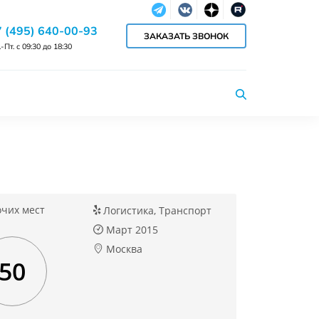
Telegram
Vkontakte
dzen
RuTube
7 (495) 640-00-93
ЗАКАЗАТЬ ЗВОНОК
-Пт. с 09:30 до 18:30
очих мест
Логистика, Транспорт
Март 2015
Москва
50