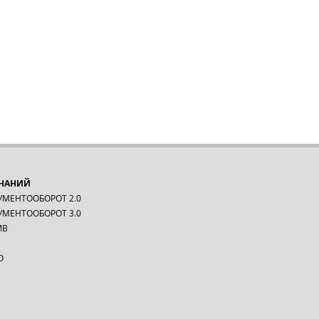
ЗНАНИЙ
УМЕНТООБОРОТ 2.0
УМЕНТООБОРОТ 3.0
ИВ
О