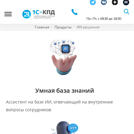
Telegram
Vkontakte
dzen
RuTu
Пн.-Пт. с 09:30 до 18:30
Главная
Продукты
ИИ-решения
Умная база знаний
Ассистент на базе ИИ, отвечающий на внутренние
вопросы сотрудников