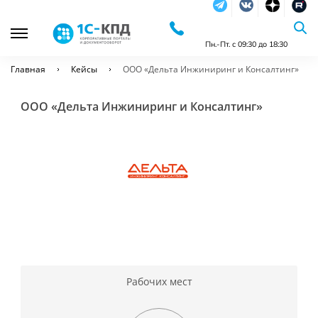
Telegram
Vkontakte
dzen
RuTu
Пн.-Пт. с 09:30 до 18:30
Главная
Кейсы
ООО «Дельта Инжиниринг и Консалтинг»
ООО «Дельта Инжиниринг и Консалтинг»
Рабочих мест