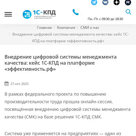
Telegram
Vkontakte
dzen
RuTu
Пн.-Пт. с 09:30 до 18:30
Главная
Компания
СМИ о нас
Внедрение цифровой системы менеджмента качества: кейс 1С-
КПД на платформе «эффективность.рф»
Внедрение цифровой системы менеджмента
качества: кейс 1С-КПД на платформе
«эффективность.рф»
27.окт.2025
В рамках федерального проекта по повышению
производительности труда прошла онлайн-сессия,
посвящённая внедрению цифровой системы менеджмента
качества (СМК) на базе решения 1С-КПД СМК.
Система уже применяется на предприятиях — один из