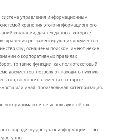
ак система управления информационным
 системой хранения этого информационного
знаний компании, для тех данных, которые
 для хранения регламентирующих документов
шинство СЭД оснащены поиском, имеют некие
й знаний о корпоративных правилах
орот, то такие функции, как полнотекстовый
еме документов, позволяют находить нужную
 того, во многих элементах, которые
ьности или иная, произвольная категоризация.
не воспринимают и не используют её как
реть парадигму доступа к информации — все,
едоступны.