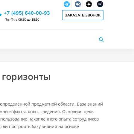
Telegram
Vkontakte
dzen
RuTube
+7 (495) 640-00-93
ЗАКАЗАТЬ ЗВОНОК
Пн.-Пт. с 09:30 до 18:30
 горизонты
 определённой предметной области. База знаний
ные, факты, опыт, сведения. Основная цель
спользование накопленного опыта сотрудников
 ли построить базу знаний на основе