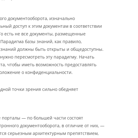
ого документооборота, изначально
ный доступ к этим документам в соответствии
о есть не все документы, размещенные
 Парадигма базы знаний, как правило,
ы знаний должны быть открыты и общедоступны.
 нужно пересмотреть эту парадигму. Начать
нта, чтобы иметь возможность предоставлять
оложение о конфиденциальности.
одной точки зрения сильно обедняет
 порталы — по большей части состоят
ктронного документооборота, в отличие от них, —
яется серьезным архитектурным препятствием,