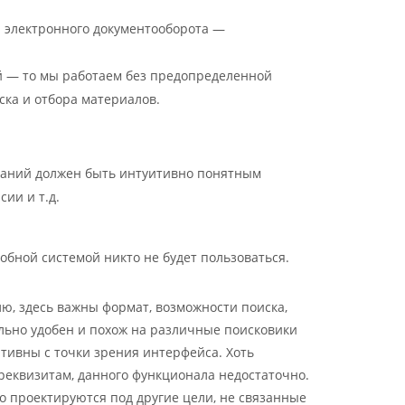
и электронного документооборота —
й — то мы работаем без предопределенной
ска и отбора материалов.
знаний должен быть интуитивно понятным
ии и т.д.
обной системой никто не будет пользоваться.
, здесь важны формат, возможности поиска,
льно удобен и похож на различные поисковики
ативны с точки зрения интерфейса. Хоть
реквизитам, данного функционала недостаточно.
о проектируются под другие цели, не связанные