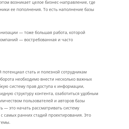
этом возникает целое бизнес-направление, где
чники ее пополнения. То есть наполнение базы
анизации — тоже большая работа, которой
компаний — востребованная и часто
й потенциал стать и полезной сотрудникам
ооборота необходимо внести несколько важных
бкую систему прав доступа к информации,
ридную структуру контента, озаботиться удобным
оличеством пользователей и авторов базы
ть — это начать рассматривать систему
я с самых ранних стадий проектирования. Это
темы.