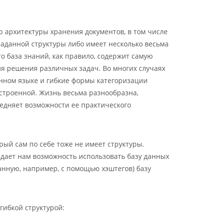
 архитектуры хранения документов, в том числе
заданной структуры либо имеет несколько весьма
 что база знаний, как правило, содержит самую
я решения различных задач. Во многих случаях
енном языке и гибкие формы категоризации
остроенной. Жизнь весьма разнообразна,
едняет возможности ее практического
ый сам по себе тоже не имеет структуры.
 дает нам возможность использовать базу данных
анную, например, с помощью хэштегов) базу
гибкой структурой: