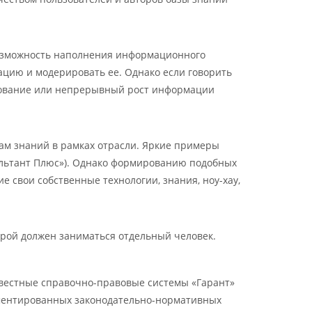
ь возможность наполнения информационного
ацию и модерировать ее. Однако если говорить
рование или непрерывный рост информации
ам знаний в рамках отрасли. Яркие примеры
ультант Плюс»). Однако формированию подобных
е свои собственные технологии, знания, ноу-хау,
рой должен заниматься отдельный человек.
известные справочно-правовые системы «Гарант»
аментированных законодательно-нормативных