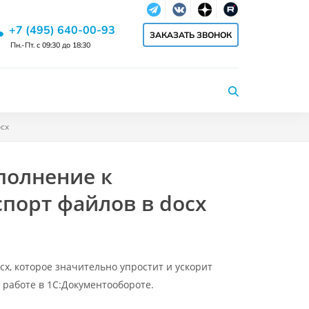
Telegram
Vkontakte
dzen
RuTube
+7 (495) 640-00-93
ЗАКАЗАТЬ ЗВОНОК
Пн.-Пт. с 09:30 до 18:30
ocx
полнение к
спорт файлов в docx
x, которое значительно упростит и ускорит
 работе в 1С:Документообороте.