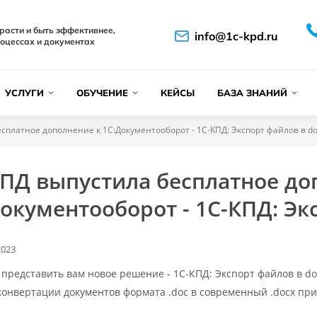
расти и быть эффективнее,
info@1c-kpd.ru
оцессах и документах
УСЛУГИ
ОБУЧЕНИЕ
КЕЙСЫ
БАЗА ЗНАНИЙ
сплатное дополнение к 1С:Документооборот - 1С-КПД: Экспорт файлов в d
КПД выпустила бесплатное до
окументооборот - 1С-КПД: Эк
2023
представить вам новое решение - 1С-КПД: Экспорт файлов в doc
конвертации документов формата .doc в современный .docx при