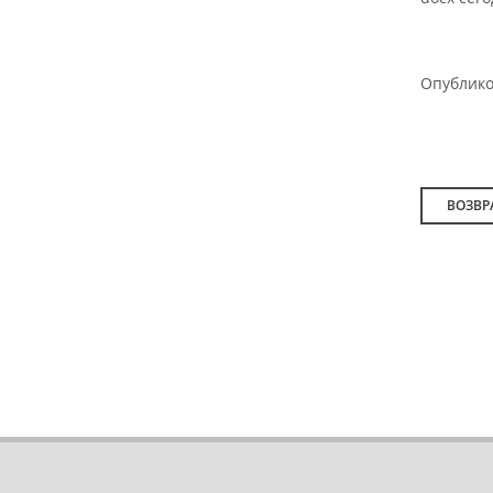
Опублик
ВОЗВР