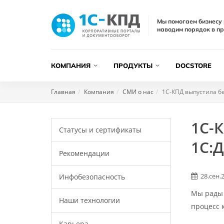
Мы помогаем бизнесу 
наводим порядок в пр
КОМПАНИЯ
ПРОДУКТЫ
DOCSTORE
Главная
Компания
СМИ о нас
1С-КПД выпустила бе
1С-
Статусы и сертификаты
1С:Д
Рекомендации
28.сен.
Инфобезопасность
Мы рады 
Наши технологии
процесс 
Карьера