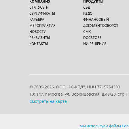
КОМПАНИЯ
ПРОДУКТЫ
СТАТУСЫ И
СЭД
СЕРТИФИКАТЫ
КЭДО
КАРЬЕРА
ФИНАНСОВЫЙ
МЕРОПРИЯТИЯ
ДОКУМЕНТООБОРОТ
НОВОСТИ
СМК
РЕКВИЗИТЫ
DOCSTORE
КОНТАКТЫ
ИИ-РЕШЕНИЯ
© 2009-2026
ООО "1С-КПД", ИНН 7715754390
109147
, г
Москва
,
ул. Воронцовская, д.49/28, стр.1
Смотреть на карте
Стоимость товаров, работ и услуг, указанных на настоя
Мы используем файлы Cook