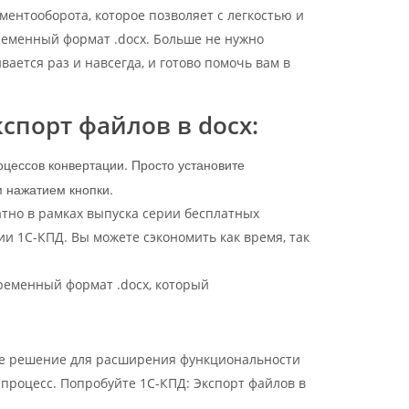
ментооборота, которое позволяет с легкостью и
ременный формат .docx. Больше не нужно
ается раз и навсегда, и готово помочь вам в
спорт файлов в docx:
оцессов конвертации. Просто установите
 нажатием кнопки.
атно в рамках выпуска серии бесплатных
 1С-КПД. Вы можете сэкономить как время, так
временный формат .docx, который
ное решение для расширения функциональности
 процесс. Попробуйте 1С-КПД: Экспорт файлов в