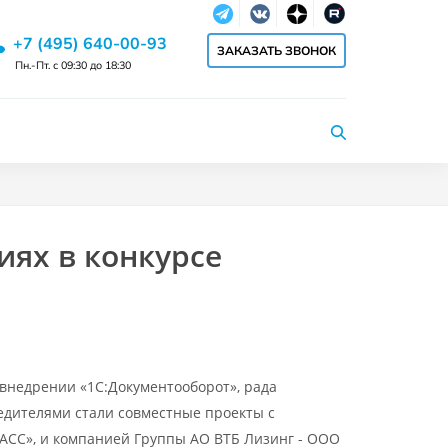
Telegram
Vkontakte
dzen
RuTube
+7 (495) 640-00-93
ЗАКАЗАТЬ ЗВОНОК
Пн.-Пт. с 09:30 до 18:30
иях в конкурсе
 внедрении «1С:Документооборот», рада
бедителями стали совместные проекты с
СС», и компанией Группы АО ВТБ Лизинг - ООО