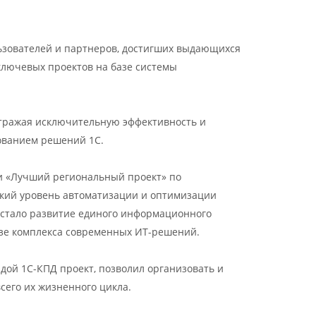
льзователей и партнеров, достигших выдающихся
ключевых проектов на базе системы
отражая исключительную эффективность и
ованием решений 1С.
 «Лучший региональный проект» по
окий уровень автоматизации и оптимизации
 стало развитие единого информационного
азе комплекса современных ИТ-решений.
дой 1С-КПД проект, позволил организовать и
сего их жизненного цикла.