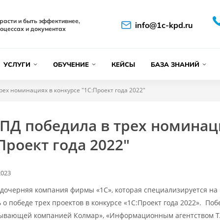
расти и быть эффективнее,
info@1c-kpd.ru
оцессах и документах
УСЛУГИ
ОБУЧЕНИЕ
КЕЙСЫ
БАЗА ЗНАНИЙ
рех номинациях в конкурсе "1С:Проект года 2022"
КПД победила в трех номинац
Проект года 2022"
2023
 дочерняя компания фирмы «1С», которая специализируется на
 о победе трех проектов в конкурсе «1С:Проект года 2022». По
ывающей компанией Колмар», «Информационным агентством ТА