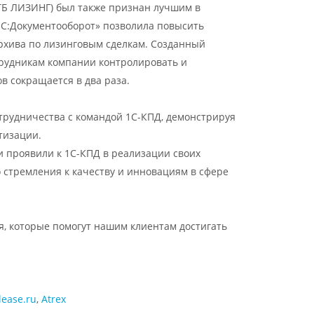
ТБ ЛИЗИНГ) был также признан лучшим в
1С:Документооборот» позволила повысить
рхива по лизинговым сделкам. Созданный
рудникам компании контролировать и
в сокращается в два раза.
трудничества с командой 1С-КПД, демонстрируя
тизации.
и проявили к 1С-КПД в реализации своих
 стремления к качеству и инновациям в сфере
, которые помогут нашим клиентам достигать
lease.ru
,
Atrex