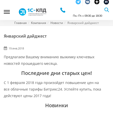
Telegram
Vkontakte
dzen
RuTu
Пн.-Пт. с 09:30 до 18:30
Главная
Компания
Новости
Январский дайджест
Январский дайджест
19.янв.2018
Предлагаем Вашему вниманию выжимку ключевых
новостей прошедшего месяца.
Последние дни старых цен!
С 1 февраля 2018 года произойдет повышение цен на
все облачные тарифы Битрикс24. Успейте купить, пока
действуют цены 2017 года!
Новинки