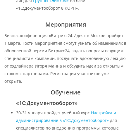
лиц для
Группы «Эйнком»
на ба­зе
«1С:Документооборот 8 КОРП».
Мероприятия
Бизнес-конференция «Битрикс24.Идея» в Москве пройдет
1 марта. Гости мероприятия смогут узнать об изменениях в
обновленной версии Битрикс24, задать вопросы ведущим
специалистам компании, послушать вдохновенную лекцию
от хэдлайнера Игоря Манна и обсудить идеи за открытым
столом с партнерами. Регистрация участников уже
открыта.
Обучение
«1С:Документооборот»
30-31 января пройдет учебный курс
Настройка и
администрирование в «1С:Документооборот»
для
специалистов по внедрению программы, которые