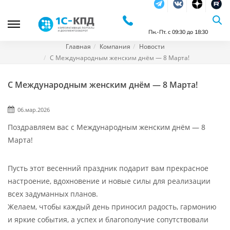
Telegram
Vkontakte
dzen
RuTu
Пн.-Пт. с 09:30 до 18:30
Главная
Компания
Новости
С Международным женским днём — 8 Марта!
С Международным женским днём — 8 Марта!
06.мар.2026
Поздравляем вас с Международным женским днём — 8
Марта!
Пусть этот весенний праздник подарит вам прекрасное
настроение, вдохновение и новые силы для реализации
всех задуманных планов.
Желаем, чтобы каждый день приносил радость, гармонию
и яркие события, а успех и благополучие сопутствовали