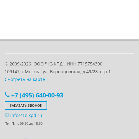
© 2009-2026
ООО "1С-КПД", ИНН 7715754390
109147
, г
Москва
,
ул. Воронцовская, д.49/28, стр.1
Смотреть на карте
+7 (495) 640-00-93
ЗАКАЗАТЬ ЗВОНОК
info@1c-kpd.ru
Пн.-Пт. с 09:30 до 18:30