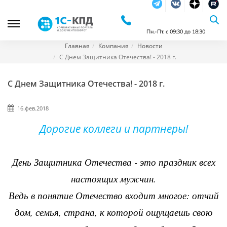
Telegram
Vkontakte
dzen
RuTu
Пн.-Пт. с 09:30 до 18:30
Главная
Компания
Новости
С Днем Защитника Отечества! - 2018 г.
С Днем Защитника Отечества! - 2018 г.
16.фев.2018
Дорогие коллеги и партнеры!
День Защитника Отечества - это праздник всех
настоящих мужчин.
Ведь в понятие Отечество входит многое: отчий
дом, семья, страна, к которой ощущаешь свою