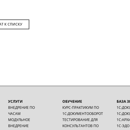
АТ К СПИСКУ
УСЛУГИ
ОБУЧЕНИЕ
БАЗА 
ВНЕДРЕНИЕ ПО
КУРС-ПРАКТИКУМ ПО
1С:ДОК
ЧАСАМ
1С:ДОКУМЕНТООБОРОТ
1С:ДОК
МОДУЛЬНОЕ
ТЕСТИРОВАНИЕ ДЛЯ
1С:АРХ
ВНЕДРЕНИЕ
КОНСУЛЬТАНТОВ ПО
1С-ЭДО