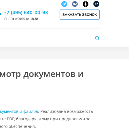
Telegram
Vkontakte
dzen
RuTube
+7 (495) 640-00-93
ЗАКАЗАТЬ ЗВОНОК
Пн.-Пт. с 09:30 до 18:30
мотр документов и
кументов и файлов
. Реализована возможность
ате PDF, благодаря этому при предпросмотре
ного обеспечения.