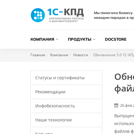
Мы помогаем бизнесу 
наводим порядок в пр
КОМПАНИЯ
ПРОДУКТЫ
DOCSTORE
Главная
Компания
Новости
Обновление 5.0 1С-КП
Обн
Статусы и сертификаты
фай
Рекомендации
26.фев.
Инфобезопасность
Выпущено
Наши технологии
использо
файлов ф
Карьера