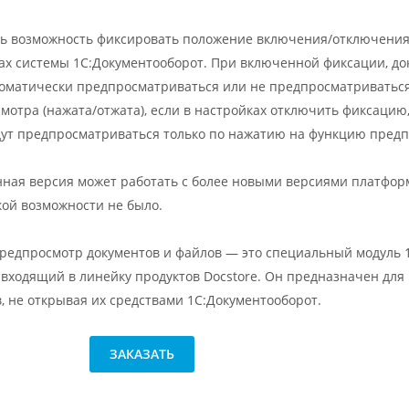
ь возможность фиксировать положение включения/отключения
ах системы 1С:Документооборот. При включенной фиксации, до
томатически предпросматриваться или не предпросматриваться
мотра (нажата/отжата), если в настройках отключить фиксацию,
дут предпросматриваться только по нажатию на функцию предп
ная версия может работать с более новыми версиями платформ
кой возможности не было.
редпросмотр документов и файлов — это специальный модуль 
входящий в линейку продуктов Docstore. Он предназначен для
, не открывая их средствами 1С:Документооборот.
ЗАКАЗАТЬ