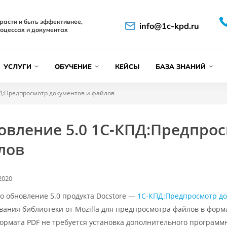
расти и быть эффективнее,
info@1c-kpd.ru
оцессах и документах
УСЛУГИ
ОБУЧЕНИЕ
КЕЙСЫ
БАЗА ЗНАНИЙ
Д:Предпросмотр документов и файлов
овление 5.0 1С-КПД:Предпрос
лов
2020
 обновление 5.0 продукта Docstore —
1С-КПД:Предпросмотр до
вания библиотеки от Mozilla для предпросмотра файлов в форм
ормата PDF не требуется установка дополнительного программ