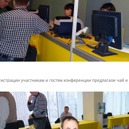
гистрации участникам и гостям конференции предлагали чай и