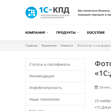
Мы помогаем бизнесу 
наводим порядок в пр
КОМПАНИЯ
ПРОДУКТЫ
DOCSTORE
Главная
Компания
Новости
Фотоотчет о конферен
Фот
Статусы и сертификаты
«1С
Рекомендации
29.ноя.
Инфобезопасность
Наши технологии
23 ноябр
«1С:Докум
Карьера