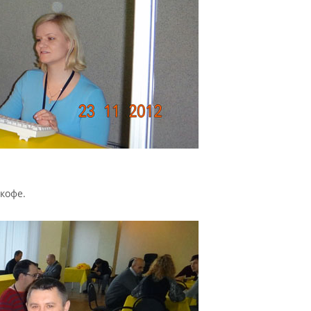
 кофе.