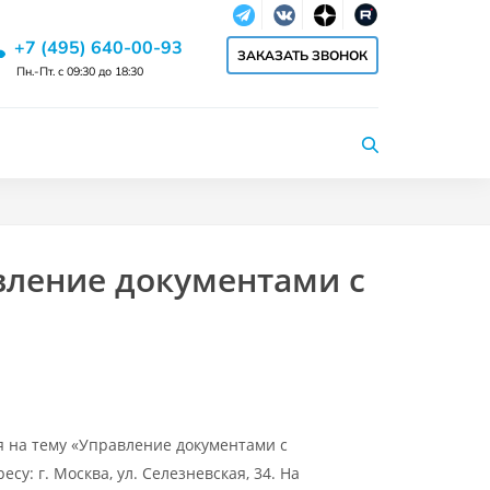
Telegram
Vkontakte
dzen
RuTube
+7 (495) 640-00-93
ЗАКАЗАТЬ ЗВОНОК
Пн.-Пт. с 09:30 до 18:30
вление документами с
ия на тему «Управление документами с
у: г. Москва, ул. Селезневская, 34. На