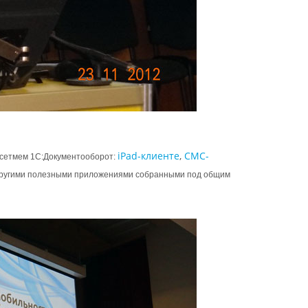
iPad-клиенте
,
СМС-
исетмем 1С:Документооборот:
ругими полезными приложениями собранными под общим