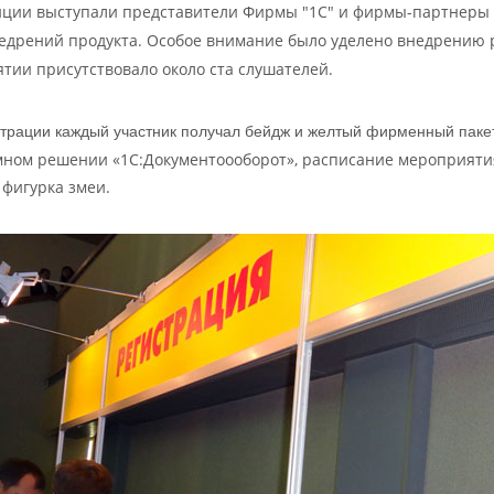
ции выступали представители Фирмы "1С" и фирмы-партнеры с
едрений продукта. Особое внимание было уделено внедрению 
тии присутствовало около ста слушателей.
страции каждый участник получал бейдж и желтый фирменный паке
ном решении «1С:Документоооборот», расписание мероприятия,
 фигурка змеи.