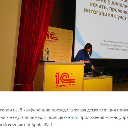
жении всей конференции проходила живая демонстрация прикл
ий к нему. Например, с помощью
этого
приложения можно упра
ый компьютер Apple iPad.