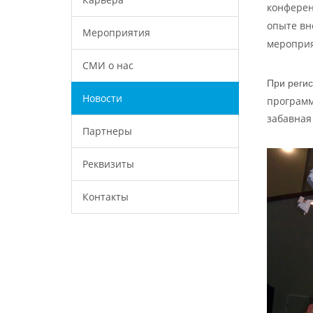
конферен
опыте вн
Мероприятия
мероприя
СМИ о нас
При реги
Новости
программ
забавная
Партнеры
Реквизиты
Контакты