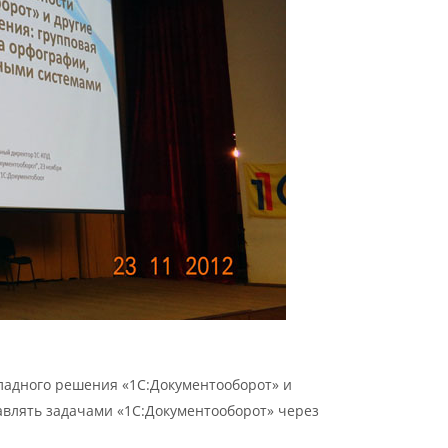
адного решения «1С:Документооборот» и
влять задачами «1С:Документооборот» через