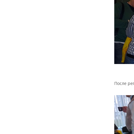
После ре