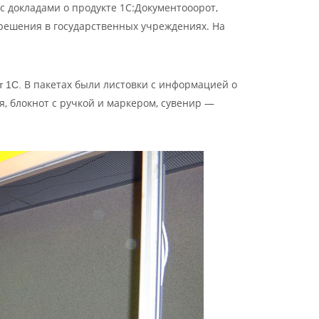
 докладами о продукте 1С:Документооорот,
решения в государственных учреждениях. На
В пакетах были листовки с информацией о
т 1С.
 блокнот с ручкой и маркером, сувенир —