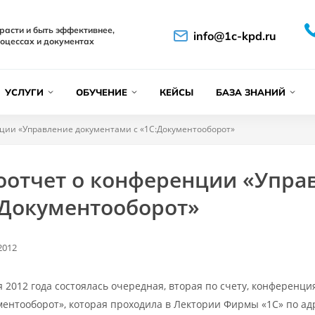
расти и быть эффективнее,
info@1c-kpd.ru
оцессах и документах
УСЛУГИ
ОБУЧЕНИЕ
КЕЙСЫ
БАЗА ЗНАНИЙ
ции «Управление документами с «1С:Документооборот»
оотчет о конференции «Упра
:Документооборот»
2012
я 2012 года состоялась очередная, вторая по счету, конференц
ентооборот», которая проходила в Лектории Фирмы «1С» по адрес