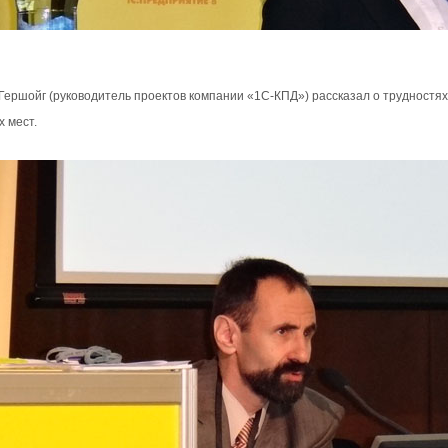
Гершойг (руководитель проектов компании «1С-КПД») рассказал о трудност
х мест.