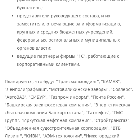
бухгалтеры;
представители руководящего состава, и их
заместители, отвечающие за информатизацию,
крупных и средних бюджетных учреждений,
федеральных, региональных и муниципальных
органов власти;
ведущие партнеры фирмы "1С", работающие с
корпоративными клиентами.
Планируется, что будут "Трансмашхолдинг", "КАМАЗ",
"Ленполиграфмаш", "Мотовилихинские заводы", "Соллерс",
"АвтоВАЗ", "СИБУР", "Газпром информ", "Почта России",
"Башкирская электросетевая компания", "Энергетическая
сбытовая компания Башкортостана", "Татнефть", "ТМС
Групп", "Иркутская нефтяная компания", "Стройтрансгаз",
"Объединенная судостроительная корпорация", "ВТБ
Лизинг", "КИВИ", "АЭМ-технологии", "Нижегородский