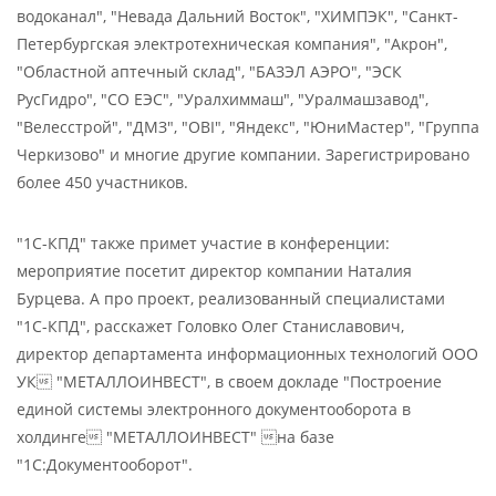
водоканал", "Невада Дальний Восток", "ХИМПЭК", "Санкт-
Петербургская электротехническая компания", "Акрон",
"Областной аптечный склад", "БАЗЭЛ АЭРО", "ЭСК
РусГидро", "СО ЕЭС", "Уралхиммаш", "Уралмашзавод",
"Велесстрой", "ДМЗ", "OBI", "Яндекс", "ЮниМастер", "Группа
Черкизово" и многие другие компании. Зарегистрировано
более 450 участников.
"1С-КПД" также примет участие в конференции:
мероприятие посетит директор компании Наталия
Бурцева. А про проект, реализованный специалистами
"1С-КПД", расскажет Головко Олег Станиславович,
директор департамента информационных технологий ООО
УК "МЕТАЛЛОИНВЕСТ", в своем докладе "Построение
единой системы электронного документооборота в
холдинге "МЕТАЛЛОИНВЕСТ" на базе
"1С:Документооборот".