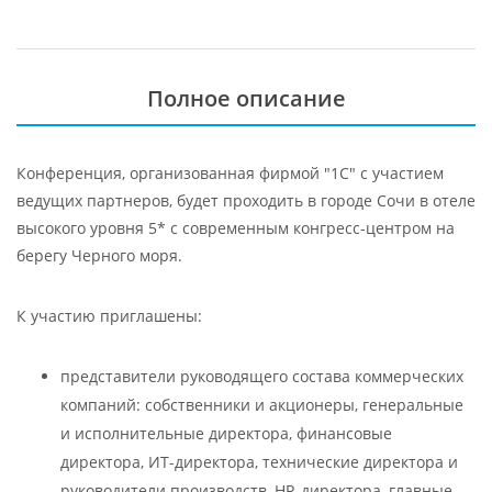
Полное описание
Конференция, организованная фирмой "1С" с участием
ведущих партнеров, будет проходить в городе Сочи в отеле
высокого уровня 5* с современным конгресс-центром на
берегу Черного моря.
К участию приглашены:
представители руководящего состава коммерческих
компаний: собственники и акционеры, генеральные
и исполнительные директора, финансовые
директора, ИТ-директора, технические директора и
руководители производств, HR-директора, главные