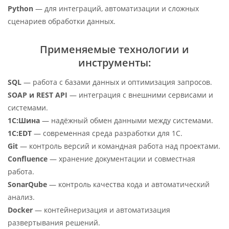
Python
— для интеграций, автоматизации и сложных
сценариев обработки данных.
Применяемые технологии и
инструменты:
SQL
— работа с базами данных и оптимизация запросов.
SOAP и REST API
— интеграция с внешними сервисами и
системами.
1С:Шина
— надёжный обмен данными между системами.
1С:EDT
— современная среда разработки для 1С.
Git
— контроль версий и командная работа над проектами.
Confluence
— хранение документации и совместная
работа.
SonarQube
— контроль качества кода и автоматический
анализ.
Docker
— контейнеризация и автоматизация
развертывания решений.