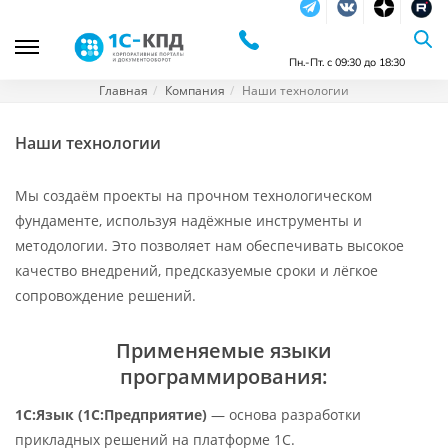
Telegram
Vkontakte
dzen
RuTu
Пн.-Пт. с 09:30 до 18:30
Главная
Компания
Наши технологии
Наши технологии
Мы создаём проекты на прочном технологическом
фундаменте, используя надёжные инструменты и
методологии. Это позволяет нам обеспечивать высокое
качество внедрений, предсказуемые сроки и лёгкое
сопровождение решений.
Применяемые языки
программирования:
1С:Язык (1С:Предприятие)
— основа разработки
прикладных решений на платформе 1С.