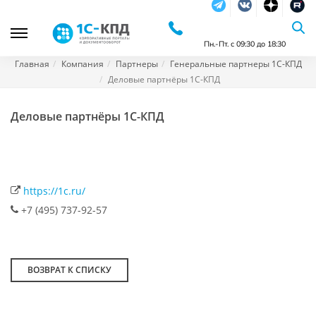
Telegram
Vkontakte
dzen
RuTu
Пн.-Пт. с 09:30 до 18:30
Главная
Компания
Партнеры
Генеральные партнеры 1С-КПД
Деловые партнёры 1С-КПД
Деловые партнёры 1С-КПД
https://1c.ru/
+7 (495) 737-92-57
ВОЗВРАТ К СПИСКУ